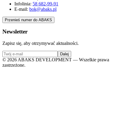
Infolinia:
58 682-99-91
E-mail:
bok@abaks.pl
Przenieś numer do ABAKS
Newsletter
Zapisz się, aby otrzymywać aktualności.
Dalej
©
2026
ABAKS DEVELOPMENT — Wszelkie prawa
zastrzeżone.