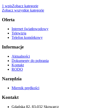
1
wpis
Zobacz kategorię
Zobacz wszystkie kategorie
Oferta
Internet światłowodowy
Telewizja
Telefon komórkowy
Informacje
Aktualności
Dokumenty do pobrania
Kontakt
RODO
Narzędzia
Miernik prędkości
Kontakt
Gdańska 82, 83-032 Skowarcz