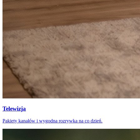
Telewizja
Pakiety kanałów i wygodna rozrywka na co dzień.