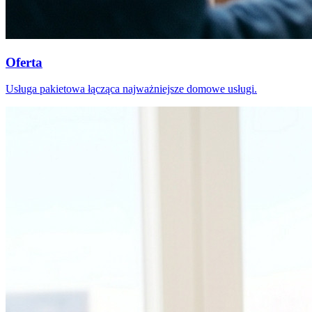
Oferta
Usługa pakietowa łącząca najważniejsze domowe usługi.