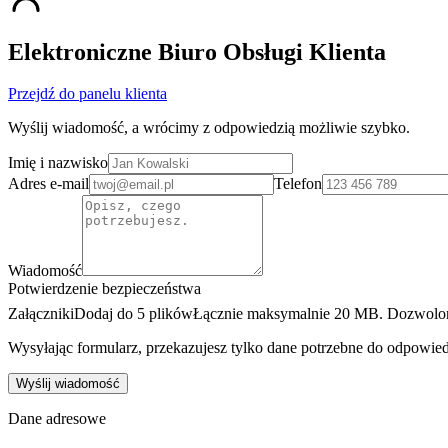
Elektroniczne Biuro Obsługi Klienta
Przejdź do panelu klienta
Wyślij wiadomość, a wrócimy z odpowiedzią możliwie szybko.
Imię i nazwisko
Adres e-mail
Telefon
Wiadomość
Potwierdzenie bezpieczeństwa
Załączniki
Dodaj do 5 plików
Łącznie maksymalnie 20 MB. Dozwolo
Wysyłając formularz, przekazujesz tylko dane potrzebne do odpowie
Wyślij wiadomość
Dane adresowe